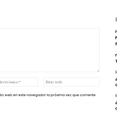
Correo
Sitio
electrónico:*
web:
itio web en este navegador la próxima vez que comente.