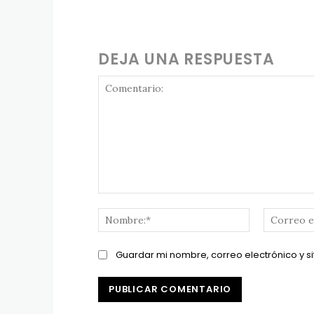
DEJA UNA RESPUESTA
Comentario:
Nombre:*
Guardar mi nombre, correo electrónico y s