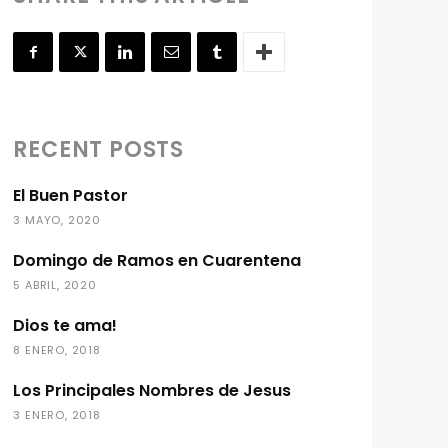
RECENT POSTS
El Buen Pastor
3 MAYO, 2020
Domingo de Ramos en Cuarentena
5 ABRIL, 2020
Dios te ama!
8 ENERO, 2018
Los Principales Nombres de Jesus
3 ENERO, 2018