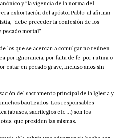
nónico y “la vigencia de la norma del
era exhortación del apóstol Pablo, al afirmar
stía, “debe preceder la confesión de los
 pecado mortal”.
de los que se acercan a comulgar no reúnen
ea por ignorancia, por falta de fe, por rutina o
r estar en pecado grave, incluso años sin
ización del sacramento principal de la Iglesia y
e muchos bautizados. Los responsables
ca (abusos, sacrilegios etc …) son los
otes, que presiden las mismas.