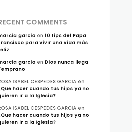
RECENT COMMENTS
marcia garcia
en
10 tips del Papa
Francisco para vivir una vida más
feliz
marcia garcia
en
Dios nunca llega
Temprano
ROSA ISABEL CESPEDES GARCIA
en
¿Que hacer cuando tus hijos ya no
quieren ir a la Iglesia?
ROSA ISABEL CESPEDES GARCIA
en
¿Que hacer cuando tus hijos ya no
quieren ir a la Iglesia?