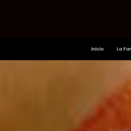
Inicio
La Fam