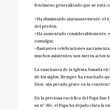
fenómeno generalizado que se está co
–
Ha disminuido alarmantemente, el n
del perdón.
–
Ha aumentado considerablemente, el
comulgar.
–
Bastantes celebraciones sacramentale
muchos asistentes, son meros actos so
La enseñanza de la Iglesia, basada en l
de los siglos. Siempre ha enseñado qu
Dios -sin pecado grave en la concienc
En la preciosa encíclica del Papa San Ju
su nº 36c, el Papa ha dejado clara la e