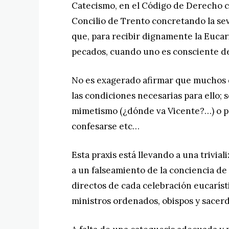
Catecismo, en el Código de Derecho ca
Concilio de Trento concretando la sev
que, para recibir dignamente la Eucari
pecados, cuando uno es consciente de
No es exagerado afirmar que muchos 
las condiciones necesarias para ello; s
mimetismo (¿dónde va Vicente?…) o po
confesarse etc…
Esta praxis está llevando a una trivial
a un falseamiento de la conciencia d
directos de cada celebración eucarísti
ministros ordenados, obispos y sacerd