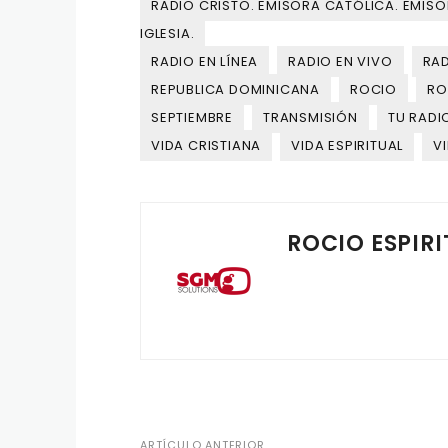
RADIO CRISTO. EMISORA CATÓLICA. EMISOR
IGLESIA.
RADIO EN LÍNEA
RADIO EN VIVO
RAD
REPUBLICA DOMINICANA
ROCIO
R
SEPTIEMBRE
TRANSMISIÓN
TU RADI
VIDA CRISTIANA
VIDA ESPIRITUAL
V
ROCIO ESPIRI
ARTÍCULO ANTERIOR