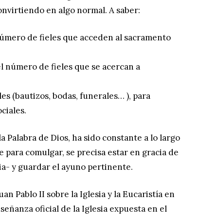
nvirtiendo en algo normal. A saber:
úmero de fieles que acceden al sacramento
 número de fieles que se acercan a
s (bautizos, bodas, funerales… ), para
ciales.
a Palabra de Dios, ha sido constante a lo largo
e para comulgar, se precisa estar en gracia de
ia- y guardar el ayuno pertinente.
an Pablo II sobre la Iglesia y la Eucaristía en
nseñanza oficial de la Iglesia expuesta en el