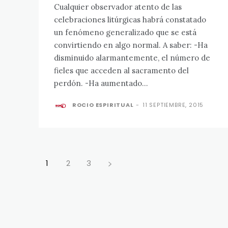
Cualquier observador atento de las
celebraciones litúrgicas habrá constatado
un fenómeno generalizado que se está
convirtiendo en algo normal. A saber: -Ha
disminuido alarmantemente, el número de
fieles que acceden al sacramento del
perdón. -Ha aumentado...
ROCIO ESPIRITUAL
-
11 SEPTIEMBRE, 2015
1
2
3