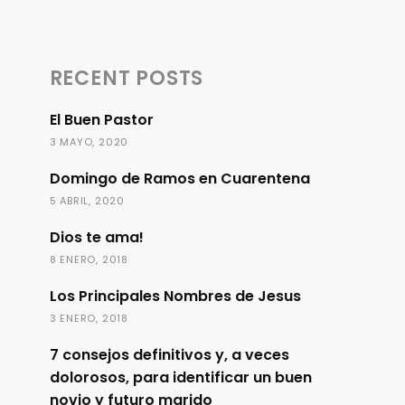
RECENT POSTS
El Buen Pastor
3 MAYO, 2020
Domingo de Ramos en Cuarentena
5 ABRIL, 2020
Dios te ama!
8 ENERO, 2018
Los Principales Nombres de Jesus
3 ENERO, 2018
7 consejos definitivos y, a veces
dolorosos, para identificar un buen
novio y futuro marido