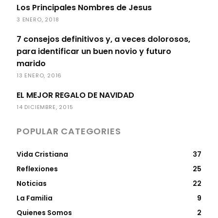
Los Principales Nombres de Jesus
3 ENERO, 2018
7 consejos definitivos y, a veces dolorosos,
para identificar un buen novio y futuro
marido
13 ENERO, 2016
EL MEJOR REGALO DE NAVIDAD
14 DICIEMBRE, 2015
POPULAR CATEGORIES
Vida Cristiana
37
Reflexiones
25
Noticias
22
La Familia
9
Quienes Somos
2