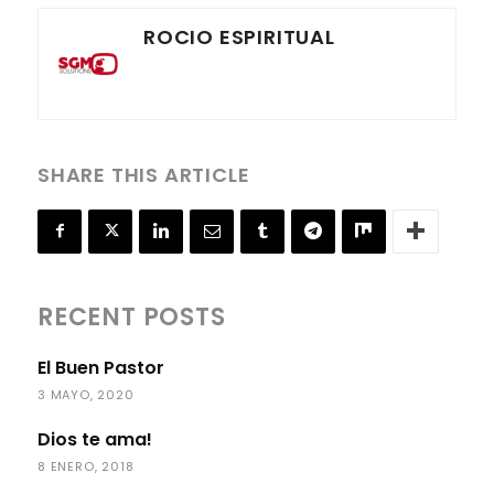
ROCIO ESPIRITUAL
SHARE THIS ARTICLE
RECENT POSTS
El Buen Pastor
3 MAYO, 2020
Dios te ama!
8 ENERO, 2018