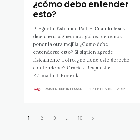
¿cómo debo entender
esto?
Pregunta: Estimado Padre: Cuando Jesús
dice que si alguien nos golpea debemos
poner la otra mejilla ¿Cómo debe
entenderse esto? Si alguien agrede
físicamente a otro, ¿no tiene éste derecho
a defenderse? Gracias. Respuesta:
Estimado: 1. Poner la...
ROCIO ESPIRITUAL
-
14 SEPTIEMBRE, 2015
1
2
3
...
10