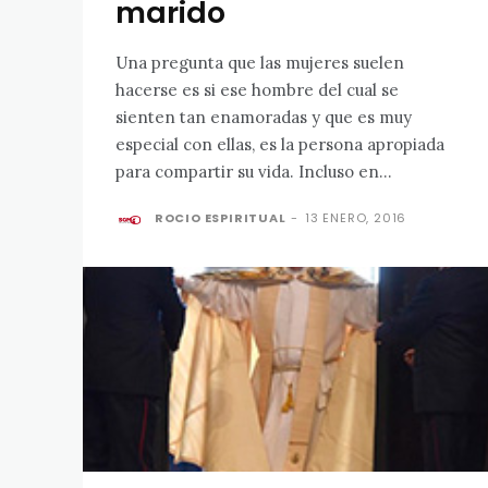
marido
Una pregunta que las mujeres suelen
hacerse es si ese hombre del cual se
sienten tan enamoradas y que es muy
especial con ellas, es la persona apropiada
para compartir su vida. Incluso en...
ROCIO ESPIRITUAL
-
13 ENERO, 2016