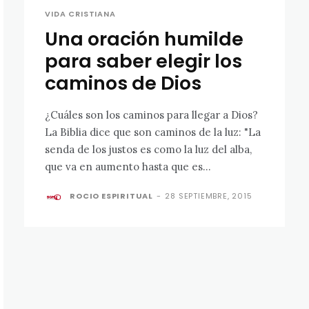
VIDA CRISTIANA
Una oración humilde
para saber elegir los
caminos de Dios
¿Cuáles son los caminos para llegar a Dios?
La Biblia dice que son caminos de la luz: "La
senda de los justos es como la luz del alba,
que va en aumento hasta que es...
ROCIO ESPIRITUAL
-
28 SEPTIEMBRE, 2015