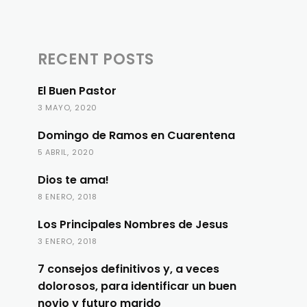
RECENT POSTS
El Buen Pastor
3 MAYO, 2020
Domingo de Ramos en Cuarentena
5 ABRIL, 2020
Dios te ama!
8 ENERO, 2018
Los Principales Nombres de Jesus
3 ENERO, 2018
7 consejos definitivos y, a veces
dolorosos, para identificar un buen
novio y futuro marido