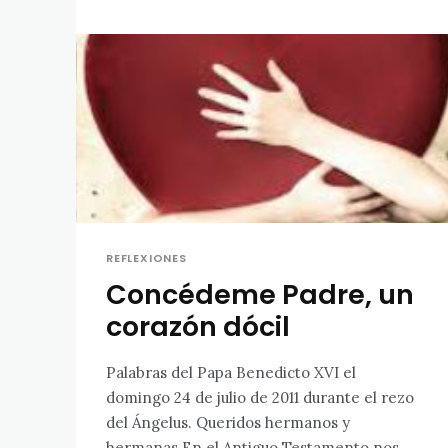
REFLEXIONES
Concédeme Padre, un
corazón dócil
Palabras del Papa Benedicto XVI el
domingo 24 de julio de 2011 durante el rezo
del Ángelus. Queridos hermanos y
hermanas En el Antiguo Testamento nos