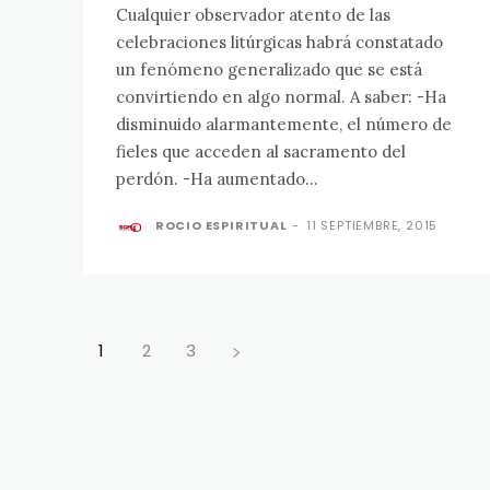
Cualquier observador atento de las
celebraciones litúrgicas habrá constatado
un fenómeno generalizado que se está
convirtiendo en algo normal. A saber: -Ha
disminuido alarmantemente, el número de
fieles que acceden al sacramento del
perdón. -Ha aumentado...
ROCIO ESPIRITUAL
-
11 SEPTIEMBRE, 2015
1
2
3