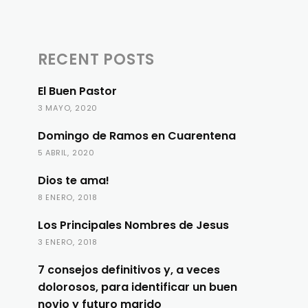
RECENT POSTS
El Buen Pastor
3 MAYO, 2020
Domingo de Ramos en Cuarentena
5 ABRIL, 2020
Dios te ama!
8 ENERO, 2018
Los Principales Nombres de Jesus
3 ENERO, 2018
7 consejos definitivos y, a veces
dolorosos, para identificar un buen
novio y futuro marido