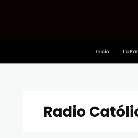
Inicio
La Fam
Radio Católi