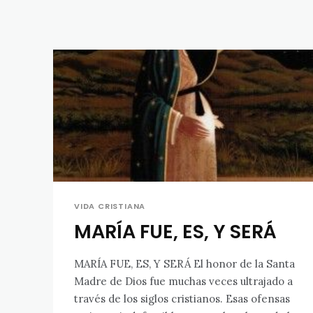
VIDA CRISTIANA
MARÍA FUE, ES, Y SERÁ
MARÍA FUE, ES, Y SERÁ El honor de la Santa
Madre de Dios fue muchas veces ultrajado a
través de los siglos cristianos. Esas ofensas