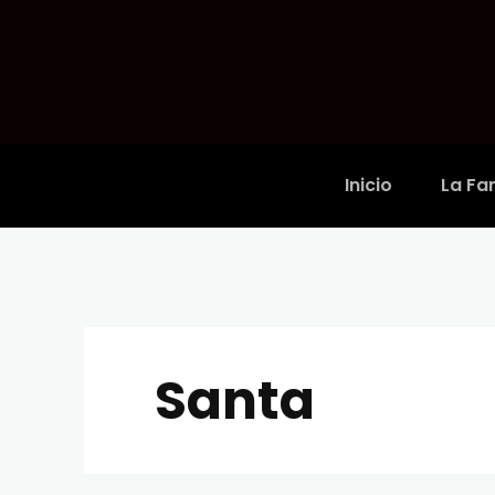
Inicio
La Fam
Santa