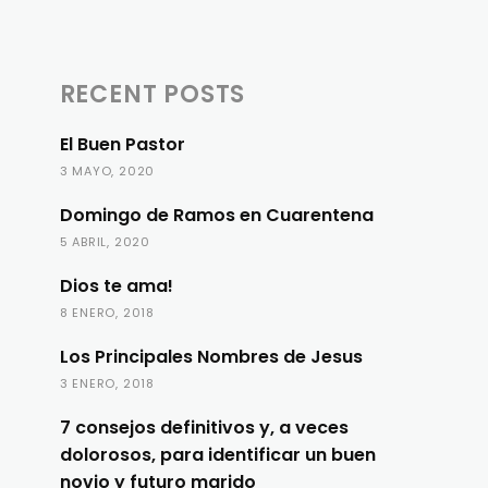
RECENT POSTS
El Buen Pastor
3 MAYO, 2020
Domingo de Ramos en Cuarentena
5 ABRIL, 2020
Dios te ama!
8 ENERO, 2018
Los Principales Nombres de Jesus
3 ENERO, 2018
7 consejos definitivos y, a veces
dolorosos, para identificar un buen
novio y futuro marido