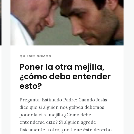
QUIENES SOMOS
Poner la otra mejilla,
¿cómo debo entender
esto?
Pregunta: Estimado Padre: Cuando Jesús
dice que si alguien nos golpea debemos
poner la otra mejilla ¿Cómo debe
entenderse esto? Si alguien agrede
físicamente a otro, ¿no tiene éste derecho