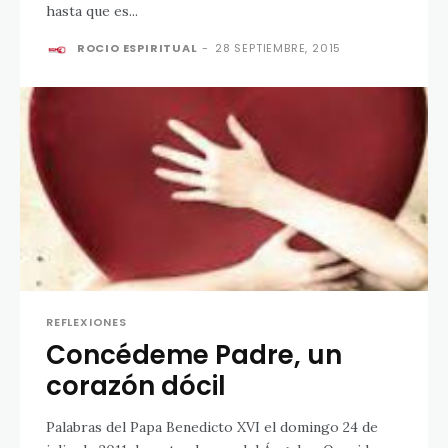
hasta que es...
ROCIO ESPIRITUAL
-
28 SEPTIEMBRE, 2015
REFLEXIONES
Concédeme Padre, un
corazón dócil
Palabras del Papa Benedicto XVI el domingo 24 de