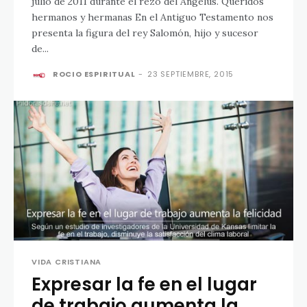
julio de 2011 durante el rezo del Ángelus. Queridos
hermanos y hermanas En el Antiguo Testamento nos
presenta la figura del rey Salomón, hijo y sucesor
de...
ROCIO ESPIRITUAL
-
23 SEPTIEMBRE, 2015
VIDA CRISTIANA
Expresar la fe en el lugar
de trabajo aumenta la