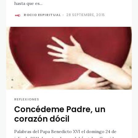
hasta que es...
ROCIO ESPIRITUAL
-
28 SEPTIEMBRE, 2015
REFLEXIONES
Concédeme Padre, un
corazón dócil
Palabras del Papa Benedicto XVI el domingo 24 de