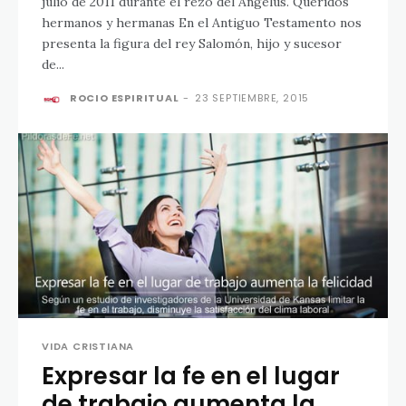
julio de 2011 durante el rezo del Ángelus. Queridos
hermanos y hermanas En el Antiguo Testamento nos
presenta la figura del rey Salomón, hijo y sucesor
de...
ROCIO ESPIRITUAL
-
23 SEPTIEMBRE, 2015
VIDA CRISTIANA
Expresar la fe en el lugar
de trabajo aumenta la