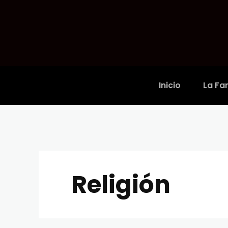
Inicio
La Fam
Religión