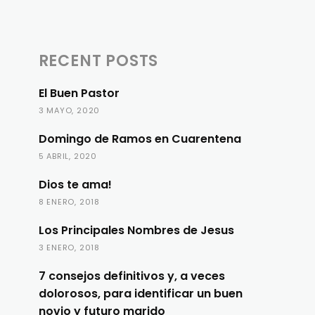
RECENT POSTS
El Buen Pastor
3 MAYO, 2020
Domingo de Ramos en Cuarentena
5 ABRIL, 2020
Dios te ama!
8 ENERO, 2018
Los Principales Nombres de Jesus
3 ENERO, 2018
7 consejos definitivos y, a veces
dolorosos, para identificar un buen
novio y futuro marido