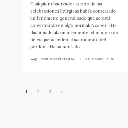
Cualquier observador atento de las
celebraciones litúrgicas habrá constatado
un fenómeno generalizado que se está
convirtiendo en algo normal. A saber: -Ha
disminuido alarmantemente, el número de
fieles que acceden al sacramento del
perdón. -Ha aumentado...
ROCIO ESPIRITUAL
-
11 SEPTIEMBRE, 2015
1
2
3