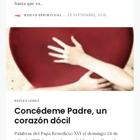
hasta que es...
ROCIO ESPIRITUAL
-
28 SEPTIEMBRE, 2015
REFLEXIONES
Concédeme Padre, un
corazón dócil
Palabras del Papa Benedicto XVI el domingo 24 de