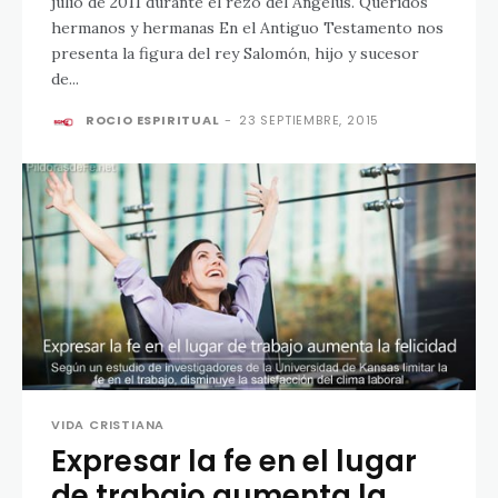
julio de 2011 durante el rezo del Ángelus. Queridos
hermanos y hermanas En el Antiguo Testamento nos
presenta la figura del rey Salomón, hijo y sucesor
de...
ROCIO ESPIRITUAL
-
23 SEPTIEMBRE, 2015
VIDA CRISTIANA
Expresar la fe en el lugar
de trabajo aumenta la