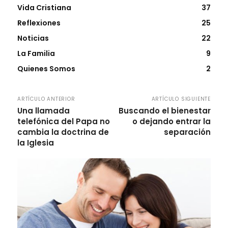
Vida Cristiana
37
Reflexiones
25
Noticias
22
La Familia
9
Quienes Somos
2
ARTÍCULO ANTERIOR
ARTÍCULO SIGUIENTE
Una llamada
Buscando el bienestar
telefónica del Papa no
o dejando entrar la
cambia la doctrina de
separación
la Iglesia