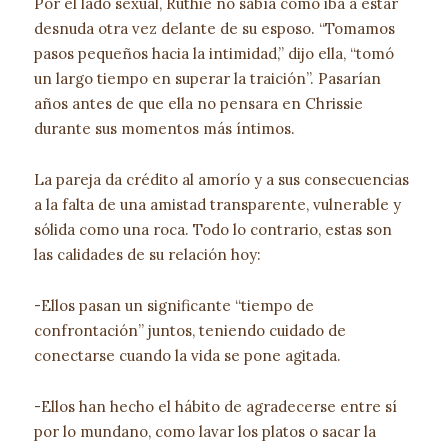
Por el lado sexual, Ruthie no sabía cómo iba a estar
desnuda otra vez delante de su esposo. “Tomamos
pasos pequeños hacia la intimidad,” dijo ella, “tomó
un largo tiempo en superar la traición”. Pasarían
años antes de que ella no pensara en Chrissie
durante sus momentos más íntimos.
La pareja da crédito al amorío y a sus consecuencias
a la falta de una amistad transparente, vulnerable y
sólida como una roca. Todo lo contrario, estas son
las calidades de su relación hoy:
-Ellos pasan un significante “tiempo de
confrontación” juntos, teniendo cuidado de
conectarse cuando la vida se pone agitada.
-Ellos han hecho el hábito de agradecerse entre sí
por lo mundano, como lavar los platos o sacar la