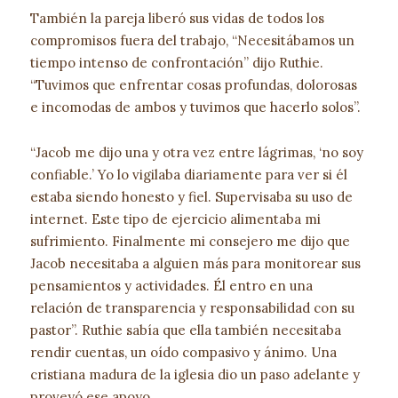
También la pareja liberó sus vidas de todos los
compromisos fuera del trabajo, “Necesitábamos un
tiempo intenso de confrontación” dijo Ruthie.
“Tuvimos que enfrentar cosas profundas, dolorosas
e incomodas de ambos y tuvimos que hacerlo solos”.
“Jacob me dijo una y otra vez entre lágrimas, ‘no soy
confiable.’ Yo lo vigilaba diariamente para ver si él
estaba siendo honesto y fiel. Supervisaba su uso de
internet. Este tipo de ejercicio alimentaba mi
sufrimiento. Finalmente mi consejero me dijo que
Jacob necesitaba a alguien más para monitorear sus
pensamientos y actividades. Él entro en una
relación de transparencia y responsabilidad con su
pastor”. Ruthie sabía que ella también necesitaba
rendir cuentas, un oído compasivo y ánimo. Una
cristiana madura de la iglesia dio un paso adelante y
proveyó ese apoyo.