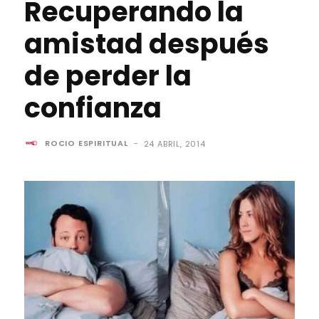
Recuperando la
amistad después
de perder la
confianza
ROCIO ESPIRITUAL
-
24 ABRIL, 2014