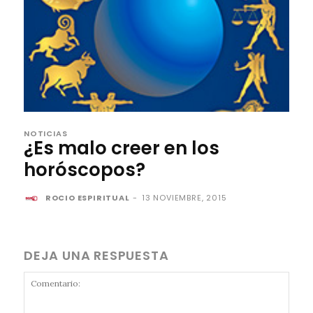
NOTICIAS
¿Es malo creer en los
horóscopos?
ROCIO ESPIRITUAL
-
13 NOVIEMBRE, 2015
DEJA UNA RESPUESTA