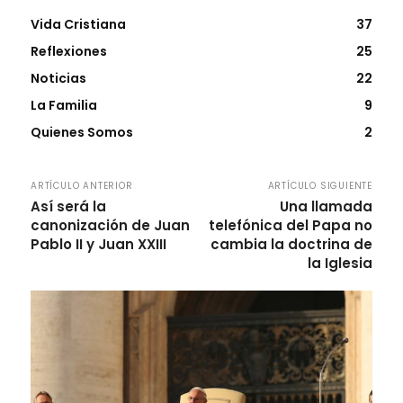
Vida Cristiana
37
Reflexiones
25
Noticias
22
La Familia
9
Quienes Somos
2
ARTÍCULO ANTERIOR
ARTÍCULO SIGUIENTE
Así será la
Una llamada
canonización de Juan
telefónica del Papa no
Pablo II y Juan XXIII
cambia la doctrina de
la Iglesia