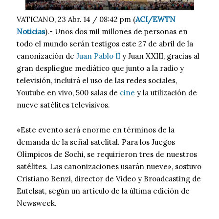
VATICANO, 23 Abr. 14 / 08:42 pm (
ACI/EWTN
Noticias
).- Unos dos mil millones de personas en
todo el mundo serán testigos este 27 de abril de la
canonización de
Juan Pablo II
y Juan XXIII, gracias al
gran despliegue mediático que junto a la radio y
televisión, incluirá el uso de las redes sociales,
Youtube en vivo, 500 salas de
cine
y la utilización de
nueve satélites televisivos.
«Este evento será enorme en términos de la
demanda de la señal satelital. Para los Juegos
Olímpicos de Sochi, se requirieron tres de nuestros
satélites. Las canonizaciones usarán nueve», sostuvo
Cristiano Benzi, director de Video y Broadcasting de
Eutelsat, según un artículo de la última edición de
Newsweek.