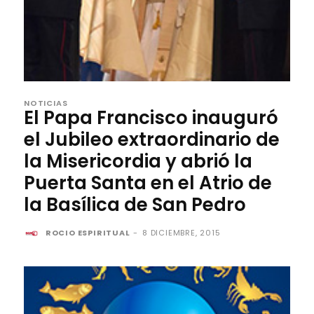
NOTICIAS
El Papa Francisco inauguró
el Jubileo extraordinario de
la Misericordia y abrió la
Puerta Santa en el Atrio de
la Basílica de San Pedro
ROCIO ESPIRITUAL
-
8 DICIEMBRE, 2015