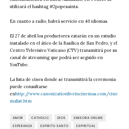
utilizará el hashtag #2popesaints.
En cuanto a radio, habrá servicio en 40 idiomas.
El 27 de abril los productores estarán en un estudio
instalado en el ático de la Basílica de San Pedro, y el
Centro Televisivo Vaticano (CTV) transmitirá por su
canal de streaming que podrá ser seguido en
YouTube.
La lista de cines donde se transmitirá la ceremonia
puede consultarse
en
http://www.canonizationliveincinemas.com/cine
malist.htm
AMOR
CATHOLIC
DIOS
EMISORA ONLINE
ESPERANZA
ESPIRITU SANTO
ESPIRITUAL