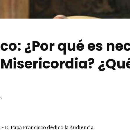
co: ¿Por qué es ne
a Misericordia? ¿Qu
15
).- El Papa Francisco dedicó la Audiencia