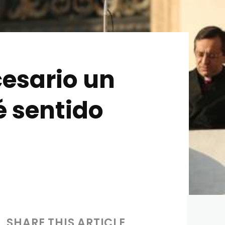
cesario un
é sentido
SHARE THIS ARTICLE