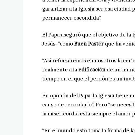
garantizar a la Iglesia ser esa ciuda
permanecer escondida”.
El Papa aseguró que el objetivo de la 
Jesús, “como
Buen Pastor
que ha venid
“Así reforzaremos en nosotros la cert
realmente a la
edificación
de un mund
tiempo en el que el perdón es un invi
En opinión del Papa, la Iglesia tiene
canso de recordarlo”. Pero “se necesi
la misericordia está siempre el amor p
“En el mundo esto toma la forma de l