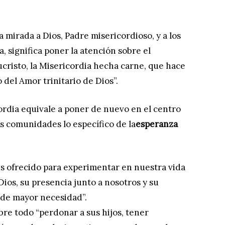
a mirada a Dios, Padre misericordioso, y a los
 significa poner la atención sobre el
sucristo, la Misericordia hecha carne, que hace
o del Amor trinitario de Dios”.
cordia equivale a poner de nuevo en el centro
s comunidades lo específico de la
esperanza
es ofrecido para experimentar en nuestra vida
ios, su presencia junto a nosotros y su
 de mayor necesidad”.
bre todo “perdonar a sus hijos, tener