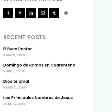
RECENT POSTS
El Buen Pastor
3 MAYO, 2020
Domingo de Ramos en Cuarentena
5 ABRIL, 2020
Dios te ama!
8 ENERO, 2018
Los Principales Nombres de Jesus
3 ENERO, 2018