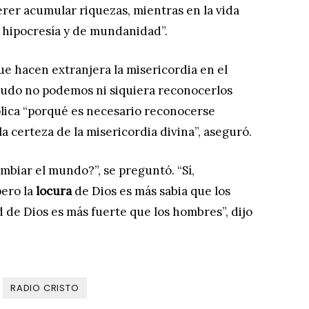
rer acumular riquezas, mientras en la vida
e hipocresía y de mundanidad”.
que hacen extranjera la misericordia en el
udo no podemos ni siquiera reconocerlos
plica “porqué es necesario reconocerse
a certeza de la misericordia divina”, aseguró.
biar el mundo?”, se preguntó. “Sí,
ero la
locura
de Dios es más sabia que los
ad de Dios es más fuerte que los hombres”, dijo
RADIO CRISTO