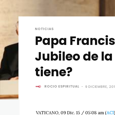
NOTICIAS
Papa Francis
Jubileo de l
tiene?
ROCIO ESPIRITUAL
9 DICIEMBRE, 20
-
VATICANO, 09 Dic. 15 / 05:08 am (
ACI