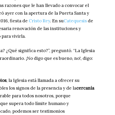
as razones que le han llevado a convocar el
ó ayer con la apertura de la Puerta Santa y
016, fiesta de
Cristo Rey
. En su
Catequesis
de
saria renovación de las instituciones y
para vivirla.
a? ¿Qué significa esto?”, preguntó. “La Iglesia
ordinario. ¡No digo que es bueno, no!, digo:
ios
, la Iglesia está llamada a ofrecer su
les los signos de la presencia y de la
cercanía
vorable para todos nosotros, porque
, que supera todo límite humano y
ecado, podemos ser testimonios