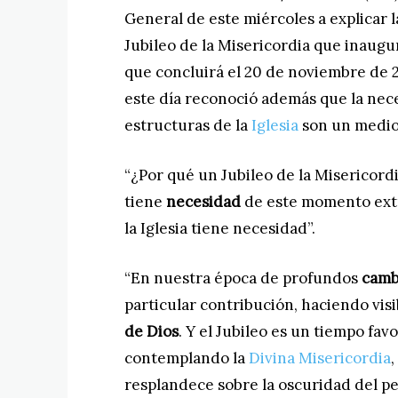
General de este miércoles a explicar l
Jubileo de la Misericordia que inaugur
que concluirá el 20 de noviembre de 2
este día reconoció además que la nece
estructuras de la
Iglesia
son un medio 
“¿Por qué un Jubileo de la Misericordi
tiene
necesidad
de este momento extra
la Iglesia tiene necesidad”.
“En nuestra época de profundos
camb
particular contribución, haciendo visib
de Dios
. Y el Jubileo es un tiempo fa
contemplando la
Divina Misericordia
resplandece sobre la oscuridad del p