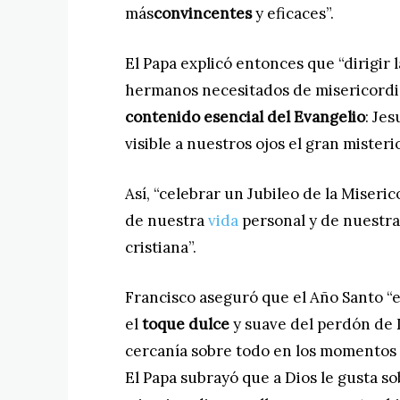
más
convincentes
y eficaces”.
El Papa explicó entonces que “dirigir l
hermanos necesitados de misericordia,
contenido esencial del Evangelio
: Je
visible a nuestros ojos el gran misteri
Así, “celebrar un Jubileo de la Miseri
de nuestra
vida
personal y de nuestra
cristiana”.
Francisco aseguró que el Año Santo “
el
toque dulce
y suave del perdón de D
cercanía sobre todo en los momentos
El Papa subrayó que a Dios le gusta so