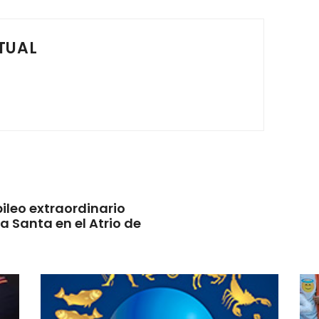
TUAL
ileo extraordinario
ta Santa en el Atrio de