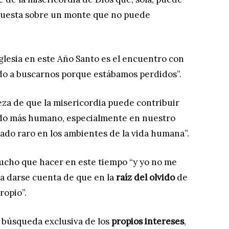
d puesta sobre un monte que no puede
Iglesia en este Año Santo es el encuentro con
o a buscarnos porque estábamos perdidos”.
eza de que la misericordia puede contribuir
o más humano, especialmente en nuestro
tado raro en los ambientes de la vida humana”.
 mucho que hacer en este tiempo “y yo no me
ta darse cuenta de que en la
raíz del olvido
de
ropio”.
a búsqueda exclusiva de los
propios intereses
,