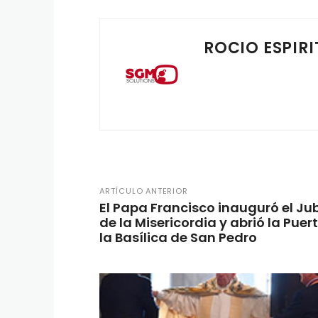
ROCIO ESPIRI
ARTÍCULO ANTERIOR
El Papa Francisco inauguró el Jub
de la Misericordia y abrió la Puer
la Basílica de San Pedro