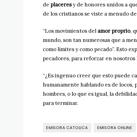
de
placeres
y de honores unidos a que
de los cristianos se viste a menudo d
“Los movimientos del
amor proprio
, 
mundo, son tan numerosas que a men
como límites y como pecado”. Esto ex
pecadores, para reforzar en nosotros l
“¿Es ingenuo creer que esto puede cam
humanamente hablando es de locos, p
hombres, o lo que es igual, la debilid
para terminar.
EMISORA CATOLICA
EMISORA ONLINE