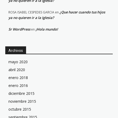
ya no quieren ir a la Iglesia?
¿Que hacer cuando tus hijos
ROSA ISABEL CESPEDES GARCIA
en
ya no quieren ir a la Iglesia?
Sr WordPress
¡Hola mundo!
en
Archivos
mayo 2020
abril 2020
enero 2018
enero 2016
diciembre 2015
noviembre 2015
octubre 2015
septiembre 2015