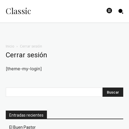
Classic
Inicio
Cerrar sesión
Cerrar sesión
[theme-my-login]
Entradas recientes
El Buen Pastor