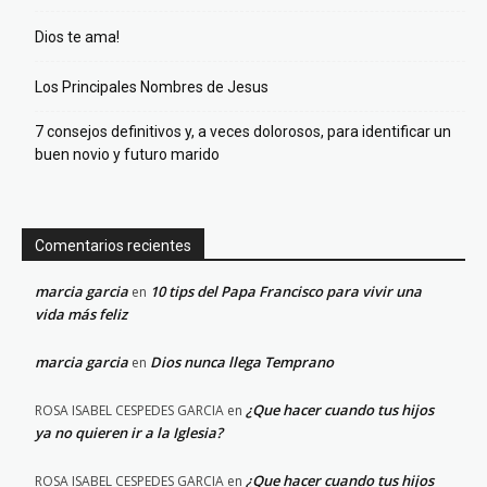
Dios te ama!
Los Principales Nombres de Jesus
7 consejos definitivos y, a veces dolorosos, para identificar un
buen novio y futuro marido
Comentarios recientes
marcia garcia
10 tips del Papa Francisco para vivir una
en
vida más feliz
marcia garcia
Dios nunca llega Temprano
en
¿Que hacer cuando tus hijos
ROSA ISABEL CESPEDES GARCIA
en
ya no quieren ir a la Iglesia?
¿Que hacer cuando tus hijos
ROSA ISABEL CESPEDES GARCIA
en