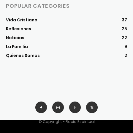
POPULAR CATEGORIES
Vida Cristiana
37
Reflexiones
25
Noticias
22
La Familia
9
Quienes Somos
2
© Copyright - Rocio Espiritual