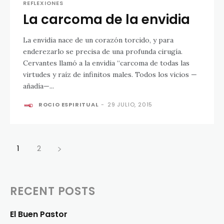
REFLEXIONES
La carcoma de la envidia
La envidia nace de un corazón torcido, y para
enderezarlo se precisa de una profunda cirugía.
Cervantes llamó a la envidia “carcoma de todas las
virtudes y raíz de infinitos males. Todos los vicios —
añadía—...
ROCIO ESPIRITUAL
-
29 JULIO, 2015
1
2
RECENT POSTS
El Buen Pastor